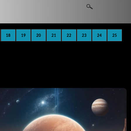
18
19
20
21
22
23
24
25