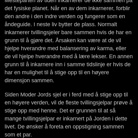
Mesteparten av tiden inkarnerer de ikke sammen på
det fysiske planet. Når en av dem inkarnerer, forblir
den andre i den indre verden og fungerer som en
åndeguide. I neste liv bytter de plass. Normalt
inkarnerer tvillingsjeler bare sammen hvis de har en
grunn til å gjøre det. Årsaken kan være at de vil
hjelpe hverandre med balansering av karma, eller
de vil hjelpe hverandre med å lære lekser. En annen
grunn til å inkarnere inn i samme tidslinje er hvis de
har en mulighet til å stige opp til en høyere
dimensjon sammen.
Siden Moder Jords sjel er i ferd med å stige opp til
en høyere verden, vil de fleste tvillingsjelpar prøve å
stige opp med henne. Det er grunnen til at så
mange tvillingsjelpar er inkarnert på Jorden i dette
livet. De ønsker å foreta en oppstigning sammen
som et par.