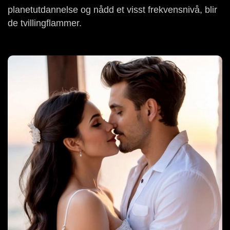
planetutdannelse og nådd et visst frekvensnivå, blir
de tvillingflammer.