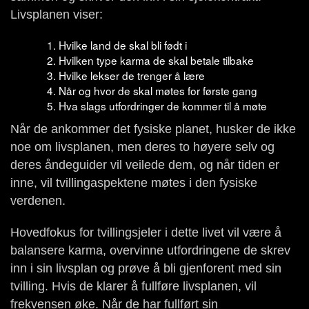
Livsplanen viser:
Hvilke land de skal bli født i
Hvilken type karma de skal betale tilbake
Hvilke lekser de trenger å lære
Når og hvor de skal møtes for første gang
Hva slags utfordringer de kommer til å møte
Når de ankommer det fysiske planet, husker de ikke
noe om livsplanen, men deres to høyere selv og
deres åndeguider vil veilede dem, og når tiden er
inne, vil tvillingaspektene møtes i den fysiske
verdenen.
Hovedfokus for tvillingsjeler i dette livet vil være å
balansere karma, overvinne utfordringene de skrev
inn i sin livsplan og prøve å bli gjenforent med sin
tvilling. Hvis de klarer å fullføre livsplanen, vil
frekvensen øke. Når de har fullført sin