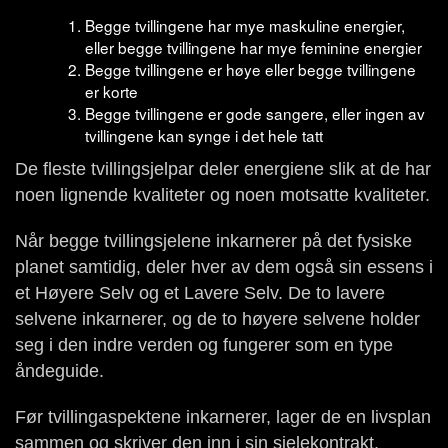
Begge tvillingene har mye maskuline energier,
eller begge tvillingene har mye feminine energier
Begge tvillingene er høye eller begge tvillingene
er korte
Begge tvillingene er gode sangere, eller ingen av
tvillingene kan synge i det hele tatt
De fleste tvillingsjelpar deler energiene slik at de har
noen lignende kvaliteter og noen motsatte kvaliteter.
Når begge tvillingsjelene inkarnerer på det fysiske
planet samtidig, deler hver av dem også sin essens i
et Høyere Selv og et Lavere Selv. De to lavere
selvene inkarnerer, og de to høyere selvene holder
seg i den indre verden og fungerer som en type
åndeguide.
Før tvillingaspektene inkarnerer, lager de en livsplan
sammen og skriver den inn i sin sjelekontrakt.