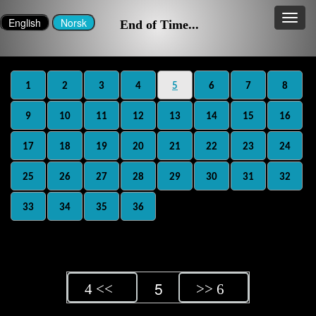
End of Time...
1
2
3
4
5
6
7
8
9
10
11
12
13
14
15
16
17
18
19
20
21
22
23
24
25
26
27
28
29
30
31
32
33
34
35
36
5
4 <<
>> 6