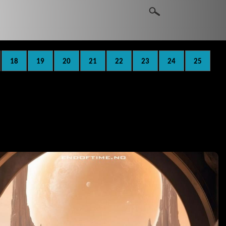
18
19
20
21
22
23
24
25