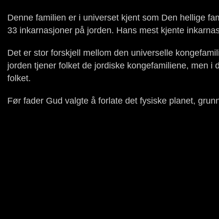
Denne familien er i universet kjent som Den hellige fam
33 inkarnasjoner på jorden. Hans mest kjente inkarn
Det er stor forskjell mellom den universelle kongefami
jorden tjener folket de jordiske kongefamiliene, men i 
folket.
Før fader Gud valgte å forlate det fysiske planet, gru