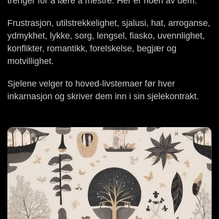
trenger for å lære å mestre. Her er noen av dem:
Frustrasjon, utilstrekkelighet, sjalusi, hat, arroganse,
ydmykhet, lykke, sorg, lengsel, fiasko, uvennlighet,
konflikter, romantikk, forelskelse, begjær og
motvillighet.
Sjelene velger to hoved-livstemaer før hver
inkarnasjon og skriver dem inn i sin sjelekontrakt.